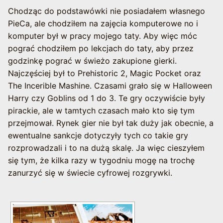
Chodząc do podstawówki nie posiadałem własnego
PieCa, ale chodziłem na zajęcia komputerowe no i
komputer był w pracy mojego taty. Aby więc móc
pograć chodziłem po lekcjach do taty, aby przez
godzinkę pograć w świeżo zakupione gierki.
Najczęściej był to Prehistoric 2, Magic Pocket oraz
The Incerible Mashine. Czasami grało się w Halloween
Harry czy Goblins od 1 do 3. Te gry oczywiście były
pirackie, ale w tamtych czasach mało kto się tym
przejmował. Rynek gier nie był tak duży jak obecnie, a
ewentualne sankcje dotyczyły tych co takie gry
rozprowadzali i to na dużą skalę. Ja więc cieszyłem
się tym, że kilka razy w tygodniu mogę na trochę
zanurzyć się w świecie cyfrowej rozgrywki.