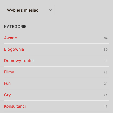
Archiwalia
KATEGORIE
Awarie
69
Blogownia
139
Domowy router
10
Filmy
23
Fun
31
Gry
24
Konsultanci
17