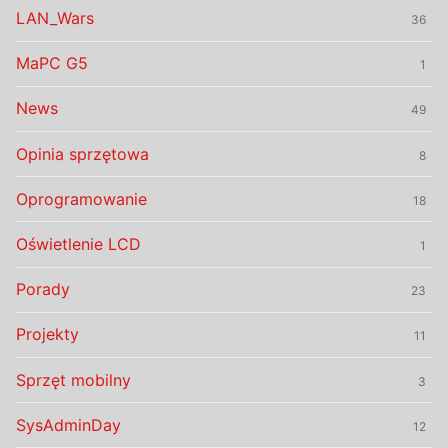
LAN_Wars
36
MaPC G5
1
News
49
Opinia sprzętowa
8
Oprogramowanie
18
Oświetlenie LCD
1
Porady
23
Projekty
11
Sprzęt mobilny
3
SysAdminDay
12