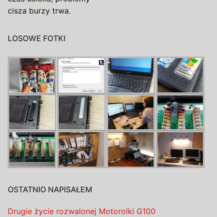
cisza burzy trwa.
LOSOWE FOTKI
OSTATNIO NAPISAŁEM
Drugie życie rozwalonej Motorolki G100