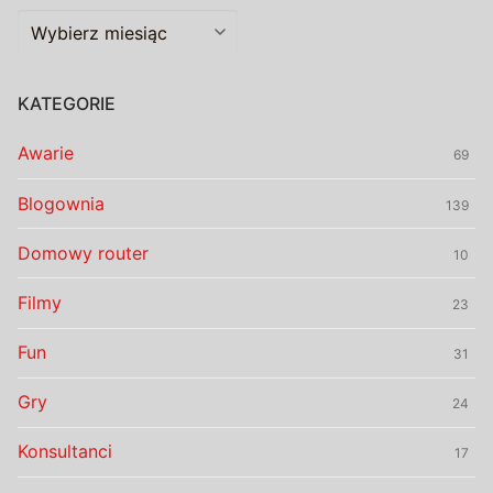
Archiwalia
KATEGORIE
Awarie
69
Blogownia
139
Domowy router
10
Filmy
23
Fun
31
Gry
24
Konsultanci
17