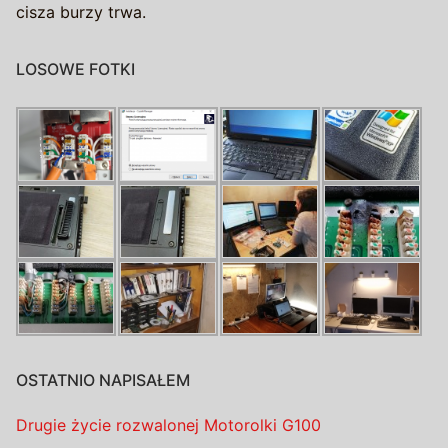
cisza burzy trwa.
LOSOWE FOTKI
OSTATNIO NAPISAŁEM
Drugie życie rozwalonej Motorolki G100