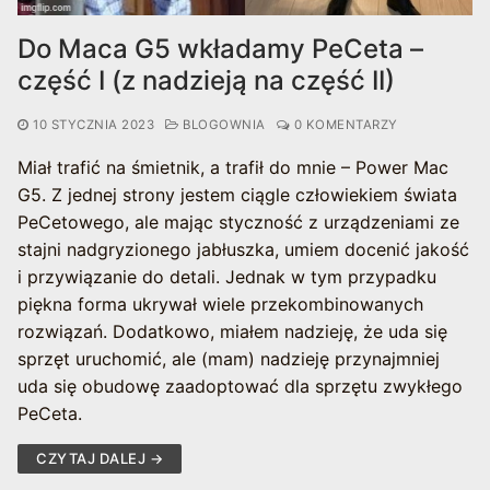
Do Maca G5 wkładamy PeCeta –
część I (z nadzieją na część II)
10 STYCZNIA 2023
BLOGOWNIA
0 KOMENTARZY
Miał trafić na śmietnik, a trafił do mnie – Power Mac
G5. Z jednej strony jestem ciągle człowiekiem świata
PeCetowego, ale mając styczność z urządzeniami ze
stajni nadgryzionego jabłuszka, umiem docenić jakość
i przywiązanie do detali. Jednak w tym przypadku
piękna forma ukrywał wiele przekombinowanych
rozwiązań. Dodatkowo, miałem nadzieję, że uda się
sprzęt uruchomić, ale (mam) nadzieję przynajmniej
uda się obudowę zaadoptować dla sprzętu zwykłego
PeCeta.
CZYTAJ DALEJ →