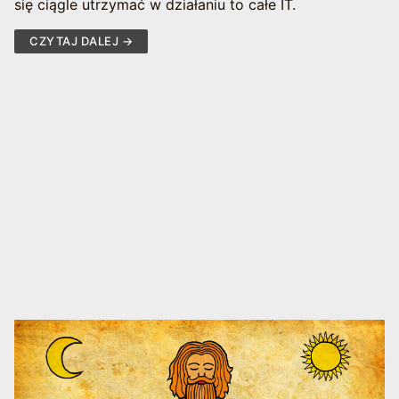
się ciągle utrzymać w działaniu to całe IT.
CZYTAJ DALEJ →