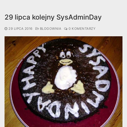
29 lipca kolejny SysAdminDay
29 LIPCA 2016
BLOGOWNIA
0 KOMENTARZY