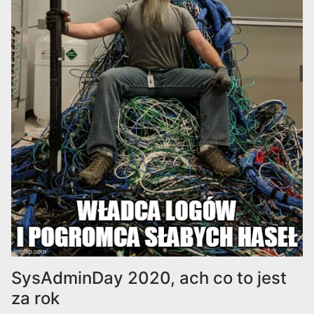
SysAdminDay 2020, ach co to jest
za rok