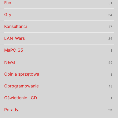
Fun
31
Gry
24
Konsultanci
17
LAN_Wars
36
MaPC G5
1
News
49
Opinia sprzętowa
8
Oprogramowanie
18
Oświetlenie LCD
1
Porady
23