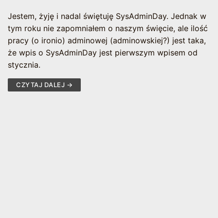
Jestem, żyję i nadal świętuję SysAdminDay. Jednak w
tym roku nie zapomniałem o naszym święcie, ale ilość
pracy (o ironio) adminowej (adminowskiej?) jest taka,
że wpis o SysAdminDay jest pierwszym wpisem od
stycznia.
CZYTAJ DALEJ →