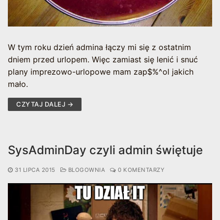
W tym roku dzień admina łączy mi się z ostatnim
dniem przed urlopem. Więc zamiast się lenić i snuć
plany imprezowo-urlopowe mam zap$%^ol jakich
mało.
CZYTAJ DALEJ →
SysAdminDay czyli admin świętuje
31 LIPCA 2015
BLOGOWNIA
0 KOMENTARZY