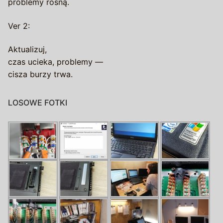
problemy rosną.
Ver 2:
Aktualizuj,
czas ucieka, problemy —
cisza burzy trwa.
LOSOWE FOTKI