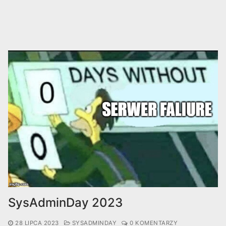
SysAdminDay 2023
28 LIPCA 2023
SYSADMINDAY
0 KOMENTARZY