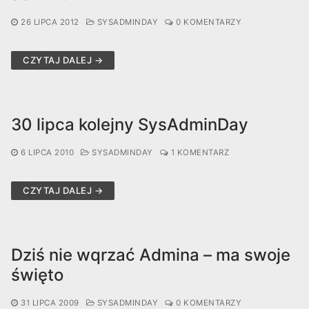
26 LIPCA 2012
SYSADMINDAY
0 KOMENTARZY
CZYTAJ DALEJ →
30 lipca kolejny SysAdminDay
6 LIPCA 2010
SYSADMINDAY
1 KOMENTARZ
CZYTAJ DALEJ →
Dziś nie wqrzać Admina – ma swoje
święto
31 LIPCA 2009
SYSADMINDAY
0 KOMENTARZY