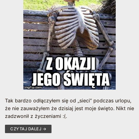
Tak bardzo odłączyłem się od „sieci” podczas urlopu,
że nie zauważyłem że dzisiaj jest moje święto. Nikt nie
zadzwonił z życzeniami :(.
CZYTAJ DALEJ →