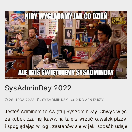
SysAdminDay 2022
28 LIPCA 2022
SYSADMINDAY
0 KOMENTARZY
Jesteś Adminem to świętuj SysAdminDay. Chwyć więc
za kubek czarnej kawy, na talerz wrzuć kawałek pizzy
i spoglądając w logi, zastanów się w jaki sposób udaje