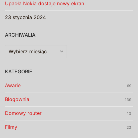
Upadła Nokia dostaje nowy ekran
23 stycznia 2024
ARCHIWALIA
Archiwalia
KATEGORIE
Awarie
69
Blogownia
139
Domowy router
10
Filmy
23