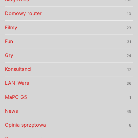
Domowy router
10
Filmy
23
Fun
31
Gry
24
Konsultanci
17
LAN_Wars
36
MaPC G5
1
News
49
Opinia sprzętowa
8