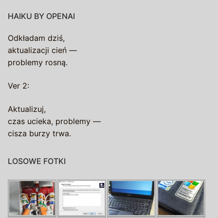
HAIKU BY OPENAI
Odkładam dziś,
aktualizacji cień —
problemy rosną.
Ver 2:
Aktualizuj,
czas ucieka, problemy —
cisza burzy trwa.
LOSOWE FOTKI