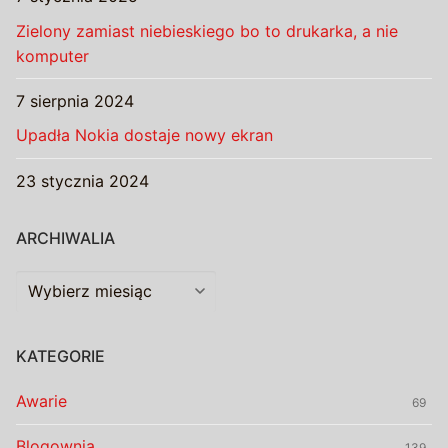
Zielony zamiast niebieskiego bo to drukarka, a nie
komputer
7 sierpnia 2024
Upadła Nokia dostaje nowy ekran
23 stycznia 2024
ARCHIWALIA
Archiwalia
KATEGORIE
Awarie
69
Blogownia
139