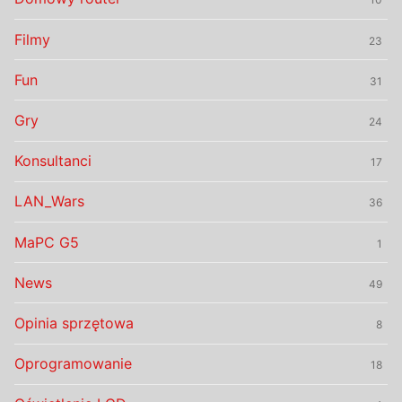
Filmy
23
Fun
31
Gry
24
Konsultanci
17
LAN_Wars
36
MaPC G5
1
News
49
Opinia sprzętowa
8
Oprogramowanie
18