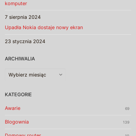
komputer
7 sierpnia 2024
Upadła Nokia dostaje nowy ekran
23 stycznia 2024
ARCHIWALIA
Archiwalia
KATEGORIE
Awarie
69
Blogownia
139
Domowy router
10