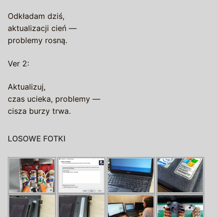
Odkładam dziś,
aktualizacji cień —
problemy rosną.
Ver 2:
Aktualizuj,
czas ucieka, problemy —
cisza burzy trwa.
LOSOWE FOTKI