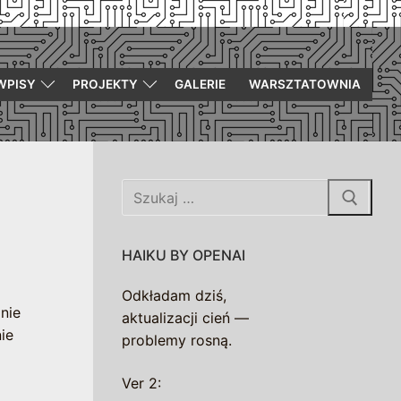
WPISY
PROJEKTY
GALERIE
WARSZTATOWNIA
Szukaj:
HAIKU BY OPENAI
Odkładam dziś,
nie
aktualizacji cień —
ie
problemy rosną.
Ver 2: