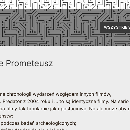
WSZYSTKIE 
mie Prometeusz
ma chronologii wydarzeń względem innych filmów,
Predator z 2004 roku i … to są identyczne filmy. Na serio 
 filmy tak fabularnie jak i postaciowo. No ale może aby n
eństw:
 podczas badań archeologicznych;