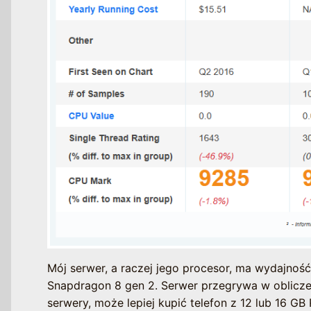
Mój serwer, a raczej jego procesor, ma wydajność
Snapdragon 8 gen 2. Serwer przegrywa w oblicz
serwery, może lepiej kupić telefon z 12 lub 16 G