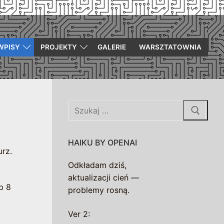
WPISY
PROJEKTY
GALERIE
WARSZTATOWNIA
Szukaj:
HAIKU BY OPENAI
urz.
Odkładam dziś,
aktualizacji cień —
b 8
problemy rosną.
Ver 2: