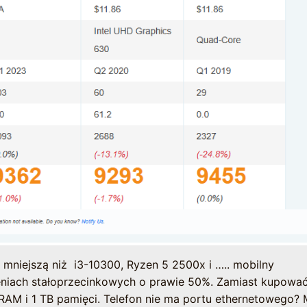
 mniejszą niż i3-10300, Ryzen 5 2500x i ….. mobilny
eniach stałoprzecinkowych o prawie 50%. Zamiast kupowa
B RAM i 1 TB pamięci. Telefon nie ma portu ethernetowego?