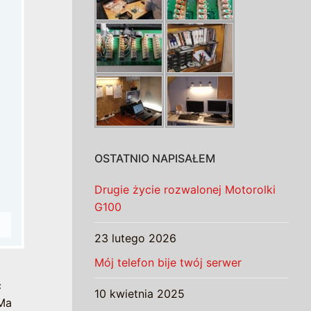
OSTATNIO NAPISAŁEM
Drugie życie rozwalonej Motorolki
G100
23 lutego 2026
Mój telefon bije twój serwer
ć
10 kwietnia 2025
 Ma