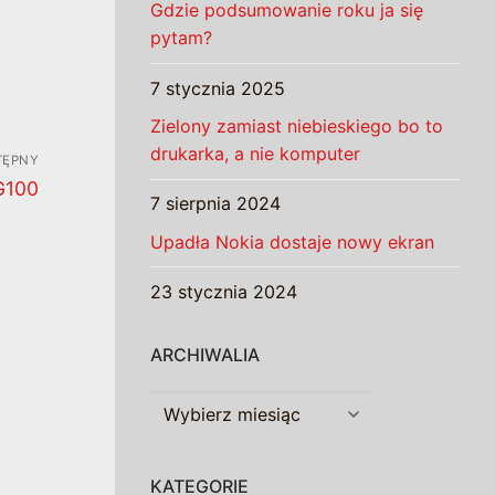
Gdzie podsumowanie roku ja się
pytam?
7 stycznia 2025
Zielony zamiast niebieskiego bo to
drukarka, a nie komputer
TĘPNY
G100
7 sierpnia 2024
Upadła Nokia dostaje nowy ekran
23 stycznia 2024
ARCHIWALIA
Archiwalia
KATEGORIE