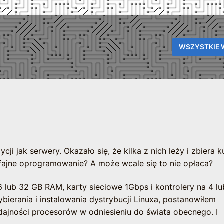
WSZYSTKIE 
i jak serwery. Okazało się, że kilka z nich leży i zbiera k
 fajne oprogramowanie? A może wcale się to nie opłaca?
 lub 32 GB RAM, karty sieciowe 1Gbps i kontrolery na 4 lu
ierania i instalowania dystrybucji Linuxa, postanowiłem
ajności procesorów w odniesieniu do świata obecnego. I