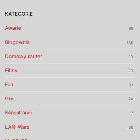
KATEGORIE
Awarie
69
Blogownia
139
Domowy router
10
Filmy
23
Fun
31
Gry
24
Konsultanci
17
LAN_Wars
36