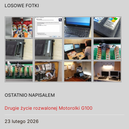
LOSOWE FOTKI
OSTATNIO NAPISAŁEM
Drugie życie rozwalonej Motorolki G100
23 lutego 2026