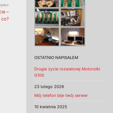
TĘPNY
cie –
 co?
OSTATNIO NAPISAŁEM
Drugie życie rozwalonej Motorolki
G100
23 lutego 2026
Mój telefon bije twój serwer
10 kwietnia 2025