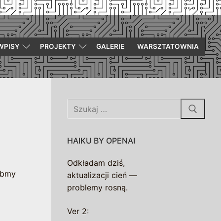
WPISY
PROJEKTY
GALERIE
WARSZTATOWNIA
Szukaj:
HAIKU BY OPENAI
Odkładam dziś,
róbmy
aktualizacji cień —
problemy rosną.
Ver 2: