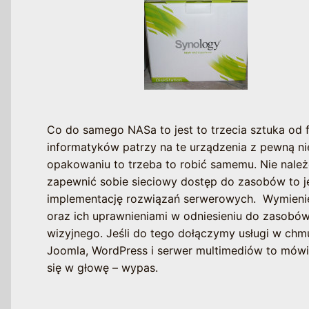
Co do samego NASa to jest to trzecia sztuka od f
informatyków patrzy na te urządzenia z pewną nie
opakowaniu to trzeba to robić samemu. Nie należ
zapewnić sobie sieciowy dostęp do zasobów to 
implementację rozwiązań serwerowych. Wymienię t
oraz ich uprawnieniami w odniesieniu do zasobów 
wizyjnego. Jeśli do tego dołączymy usługi w chmu
Joomla, WordPress i serwer multimediów to mówi
się w głowę – wypas.