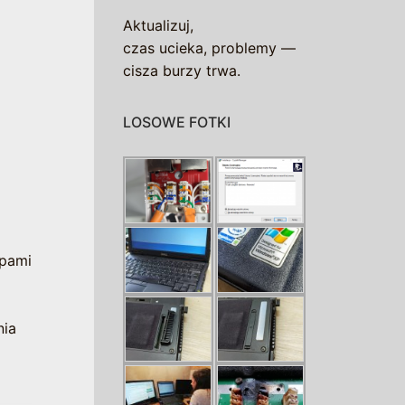
Aktualizuj,
czas ucieka, problemy —
cisza burzy trwa.
LOSOWE FOTKI
upami
nia