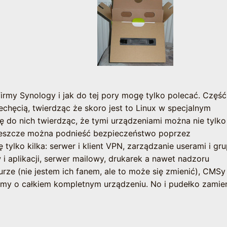
irmy Synology i jak do tej pory mogę tylko polecać. Część
chęcią, twierdząc że skoro jest to Linux w specjalnym
ę do nich twierdząc, że tymi urządzeniami można nie tylko
jeszcze można podnieść bezpieczeństwo poprzez
ylko kilka: serwer i klient VPN, zarządzanie userami i gr
i aplikacji, serwer mailowy, drukarek a nawet nadzoru
rze (nie jestem ich fanem, ale to może się zmienić), CMSy
my o całkiem kompletnym urządzeniu. No i pudełko zamie