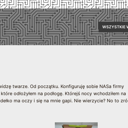
WSZYSTKIE 
idzę twarze. Od początku. Konfiguruję sobie NASa firmy
 które odłożyłem na podłogę. Którejś nocy wchodziłem na
dełko ma oczy i się na mnie gapi. Nie wierzycie? No to z