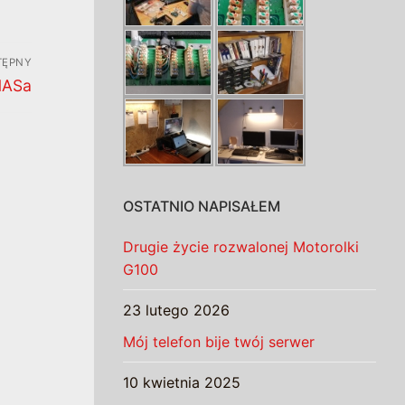
TĘPNY
NASa
OSTATNIO NAPISAŁEM
Drugie życie rozwalonej Motorolki
G100
23 lutego 2026
Mój telefon bije twój serwer
10 kwietnia 2025