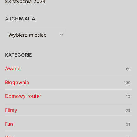
23 stycznia 2024
ARCHIWALIA
Archiwalia
KATEGORIE
Awarie
69
Blogownia
139
Domowy router
10
Filmy
23
Fun
31