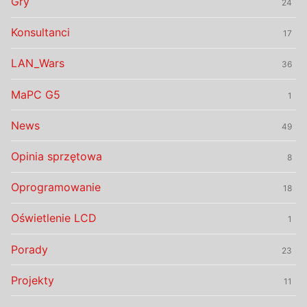
Gry
24
Konsultanci
17
LAN_Wars
36
MaPC G5
1
News
49
Opinia sprzętowa
8
Oprogramowanie
18
Oświetlenie LCD
1
Porady
23
Projekty
11