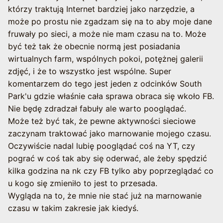
którzy traktują Internet bardziej jako narzędzie, a
może po prostu nie zgadzam się na to aby moje dane
fruwały po sieci, a może nie mam czasu na to. Może
być też tak że obecnie normą jest posiadania
wirtualnych farm, wspólnych pokoi, potężnej galerii
zdjęć, i że to wszystko jest wspólne. Super
komentarzem do tego jest jeden z odcinków South
Park'u gdzie właśnie cała sprawa obraca się wkoło FB.
Nie będę zdradzał fabuły ale warto pooglądać.
Może też być tak, że pewne aktywności sieciowe
zaczynam traktować jako marnowanie mojego czasu.
Oczywiście nadal lubię pooglądać coś na YT, czy
pograć w coś tak aby się oderwać, ale żeby spędzić
kilka godzina na nk czy FB tylko aby poprzeglądać co
u kogo się zmieniło to jest to przesada.
Wygląda na to, że mnie nie stać już na marnowanie
czasu w takim zakresie jak kiedyś.