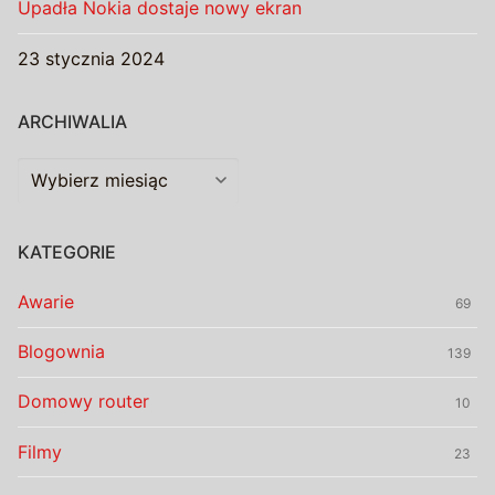
Upadła Nokia dostaje nowy ekran
23 stycznia 2024
ARCHIWALIA
Archiwalia
KATEGORIE
Awarie
69
Blogownia
139
Domowy router
10
Filmy
23