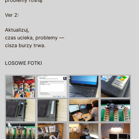
problemy rosną.
Ver 2:
Aktualizuj,
czas ucieka, problemy —
cisza burzy trwa.
LOSOWE FOTKI