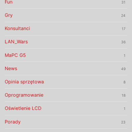
Fun
31
Gry
24
Konsultanci
17
LAN_Wars
36
MaPC G5
1
News
49
Opinia sprzętowa
8
Oprogramowanie
18
Oświetlenie LCD
1
Porady
23