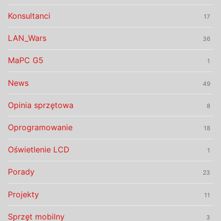
Konsultanci
17
LAN_Wars
36
MaPC G5
1
News
49
Opinia sprzętowa
8
Oprogramowanie
18
Oświetlenie LCD
1
Porady
23
Projekty
11
Sprzęt mobilny
3