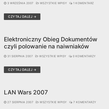
3 WRZEŚNIA 2007
WSZYSTKIE WPISY
1 KOMENTARZ
CZYTAJ DALEJ →
Elektroniczny Obieg Dokumentów
czyli polowanie na naiwniaków
31 SIERPNIA 2007
WSZYSTKIE WPISY
0 KOMENTARZY
CZYTAJ DALEJ →
LAN Wars 2007
27 SIERPNIA 2007
WSZYSTKIE WPISY
7 KOMENTARZY