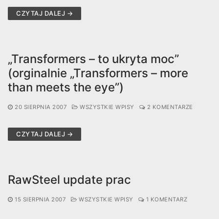
CZYTAJ DALEJ →
„Transformers – to ukryta moc”
(orginalnie „Transformers – more
than meets the eye”)
20 SIERPNIA 2007
WSZYSTKIE WPISY
2 KOMENTARZE
CZYTAJ DALEJ →
RawSteel update prac
15 SIERPNIA 2007
WSZYSTKIE WPISY
1 KOMENTARZ