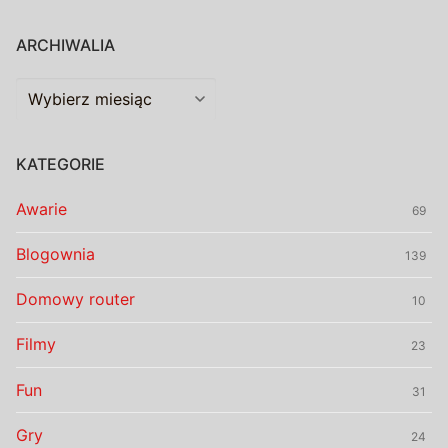
ARCHIWALIA
Archiwalia
KATEGORIE
Awarie
69
Blogownia
139
Domowy router
10
Filmy
23
Fun
31
Gry
24