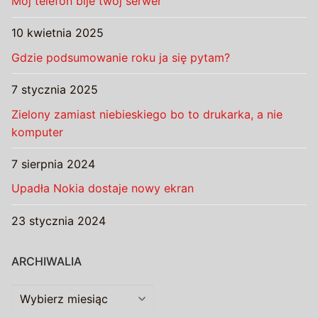
Mój telefon bije twój serwer
10 kwietnia 2025
Gdzie podsumowanie roku ja się pytam?
7 stycznia 2025
Zielony zamiast niebieskiego bo to drukarka, a nie
komputer
7 sierpnia 2024
Upadła Nokia dostaje nowy ekran
23 stycznia 2024
ARCHIWALIA
Archiwalia