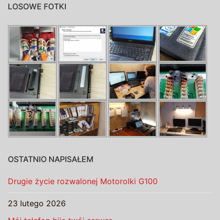
LOSOWE FOTKI
OSTATNIO NAPISAŁEM
Drugie życie rozwalonej Motorolki G100
23 lutego 2026