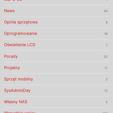
News
49
Opinia sprzętowa
8
Oprogramowanie
18
Oświetlenie LCD
1
Porady
23
Projekty
11
Sprzęt mobilny
3
SysAdminDay
12
Własny NAS
5