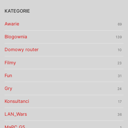
KATEGORIE
Awarie
69
Blogownia
139
Domowy router
10
Filmy
23
Fun
31
Gry
24
Konsultanci
17
LAN_Wars
36
MaPC G5
1