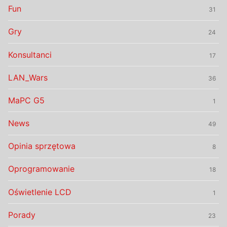
Fun
31
Gry
24
Konsultanci
17
LAN_Wars
36
MaPC G5
1
News
49
Opinia sprzętowa
8
Oprogramowanie
18
Oświetlenie LCD
1
Porady
23