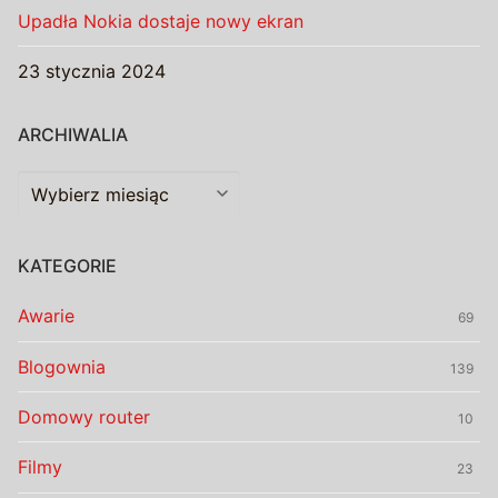
Upadła Nokia dostaje nowy ekran
23 stycznia 2024
ARCHIWALIA
Archiwalia
KATEGORIE
Awarie
69
Blogownia
139
Domowy router
10
Filmy
23