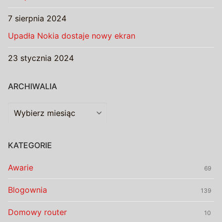
7 sierpnia 2024
Upadła Nokia dostaje nowy ekran
23 stycznia 2024
ARCHIWALIA
Archiwalia
KATEGORIE
Awarie
69
Blogownia
139
Domowy router
10