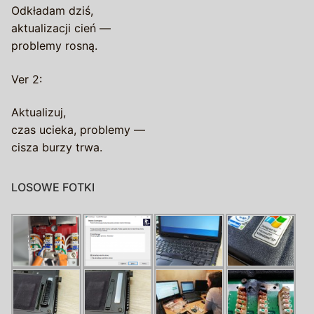
Odkładam dziś,
aktualizacji cień —
problemy rosną.
Ver 2:
Aktualizuj,
czas ucieka, problemy —
cisza burzy trwa.
LOSOWE FOTKI