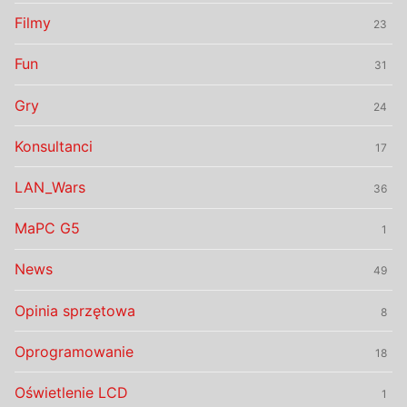
Filmy
23
Fun
31
Gry
24
Konsultanci
17
LAN_Wars
36
MaPC G5
1
News
49
Opinia sprzętowa
8
Oprogramowanie
18
Oświetlenie LCD
1