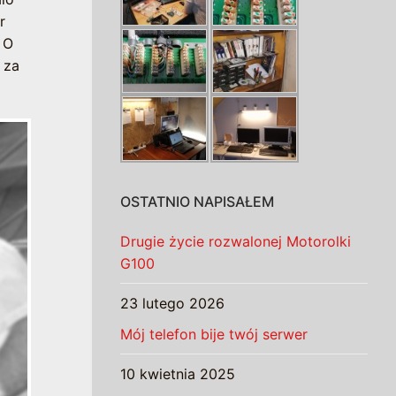
r
. O
 za
OSTATNIO NAPISAŁEM
Drugie życie rozwalonej Motorolki
G100
23 lutego 2026
Mój telefon bije twój serwer
10 kwietnia 2025