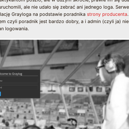
uchomili, ale nie udało się zebrać ani jednego loga. Serwe
talację Grayloga na podstawie poradnika
strony producenta
czyli poradnik jest bardzo dobry, a i admin (czyli ja) nie
an logowania.