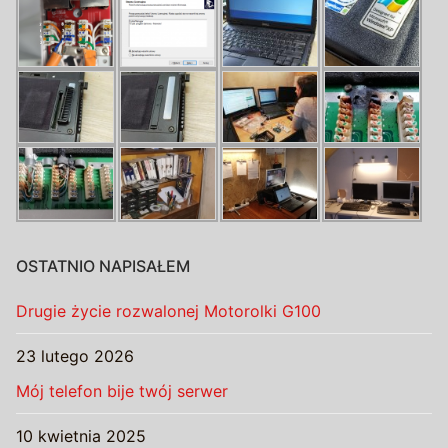
OSTATNIO NAPISAŁEM
Drugie życie rozwalonej Motorolki G100
23 lutego 2026
Mój telefon bije twój serwer
10 kwietnia 2025