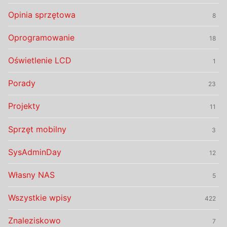
Opinia sprzętowa
8
Oprogramowanie
18
Oświetlenie LCD
1
Porady
23
Projekty
11
Sprzęt mobilny
3
SysAdminDay
12
Własny NAS
5
Wszystkie wpisy
422
Znaleziskowo
7