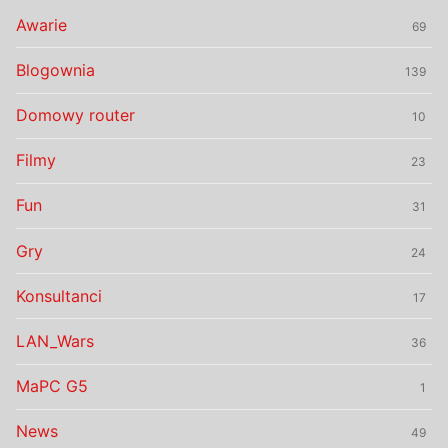
Awarie
69
Blogownia
139
Domowy router
10
Filmy
23
Fun
31
Gry
24
Konsultanci
17
LAN_Wars
36
MaPC G5
1
News
49