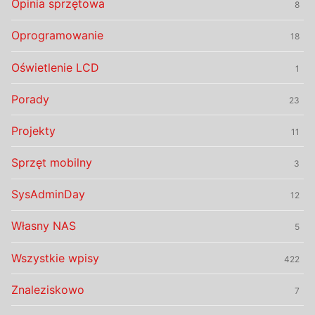
Opinia sprzętowa
8
Oprogramowanie
18
Oświetlenie LCD
1
Porady
23
Projekty
11
Sprzęt mobilny
3
SysAdminDay
12
Własny NAS
5
Wszystkie wpisy
422
Znaleziskowo
7