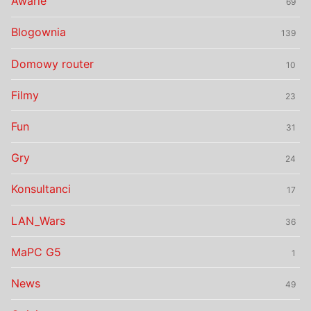
Awarie
69
Blogownia
139
Domowy router
10
Filmy
23
Fun
31
Gry
24
Konsultanci
17
LAN_Wars
36
MaPC G5
1
News
49