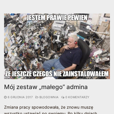
Mój zestaw „małego” admina
6 GRUDNIA 2017
BLOGOWNIA
0 KOMENTARZY
Zmiana pracy spowodowała, że znowu muszę
wszystko ustawiać po swojemu. Po kilku dniach