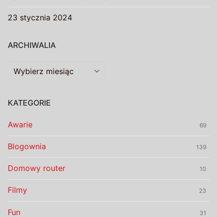
23 stycznia 2024
ARCHIWALIA
Archiwalia
KATEGORIE
Awarie
69
Blogownia
139
Domowy router
10
Filmy
23
Fun
31