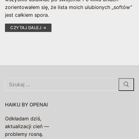
zorientowałem się, że lista moich ulubionych „softów”
jest całkiem spora.
CZYTAJ DALEJ →
Szukaj:
HAIKU BY OPENAI
Odkładam dziś,
aktualizacji cień —
problemy rosną.