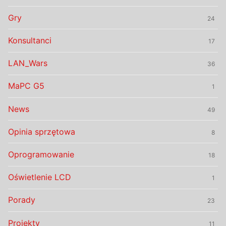
Gry
24
Konsultanci
17
LAN_Wars
36
MaPC G5
1
News
49
Opinia sprzętowa
8
Oprogramowanie
18
Oświetlenie LCD
1
Porady
23
Projekty
11