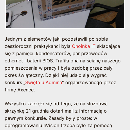
Jednym z elementów jaki pozostawili po sobie
zeszłoroczni praktykanci była
Choinka IT
składająca
się z pamięci, kondensatorów, par przewodów
ethernet i baterii BIOS. Trafiła ona na ścianę naszego
pomieszczenia w pracy i była ozdobą przez cały
okres świąteczny. Dzięki niej udało się wygrać
konkurs „
Święta u Admina
” organizowanego przez
firmę Axence.
Wszystko zaczęło się od tego, że na służbową
skrzynkę 21 grudnia dotarł mail z informacją o
pewnym konkursie. Zasady były proste: w
oprogramowaniu nVision trzeba było za pomocą