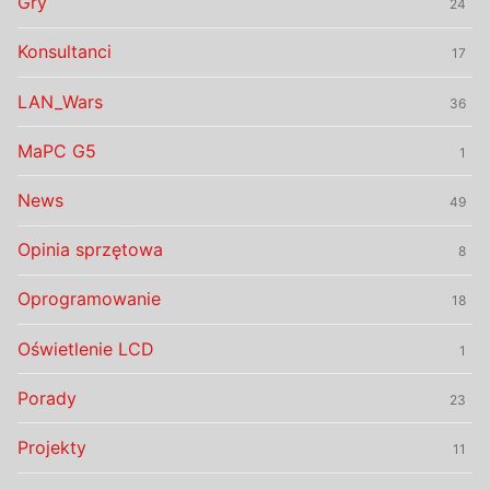
Gry
24
Konsultanci
17
LAN_Wars
36
MaPC G5
1
News
49
Opinia sprzętowa
8
Oprogramowanie
18
Oświetlenie LCD
1
Porady
23
Projekty
11