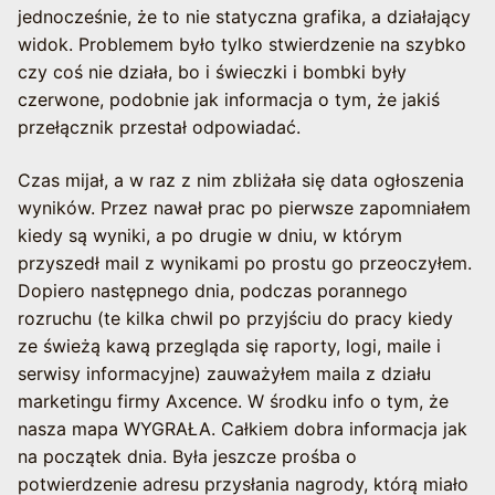
jednocześnie, że to nie statyczna grafika, a działający
widok. Problemem było tylko stwierdzenie na szybko
czy coś nie działa, bo i świeczki i bombki były
czerwone, podobnie jak informacja o tym, że jakiś
przełącznik przestał odpowiadać.
Czas mijał, a w raz z nim zbliżała się data ogłoszenia
wyników. Przez nawał prac po pierwsze zapomniałem
kiedy są wyniki, a po drugie w dniu, w którym
przyszedł mail z wynikami po prostu go przeoczyłem.
Dopiero następnego dnia, podczas porannego
rozruchu (te kilka chwil po przyjściu do pracy kiedy
ze świeżą kawą przegląda się raporty, logi, maile i
serwisy informacyjne) zauważyłem maila z działu
marketingu firmy Axcence. W środku info o tym, że
nasza mapa WYGRAŁA. Całkiem dobra informacja jak
na początek dnia. Była jeszcze prośba o
potwierdzenie adresu przysłania nagrody, którą miało