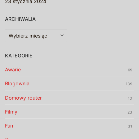
23 stycznia 2024
ARCHIWALIA
Archiwalia
KATEGORIE
Awarie
69
Blogownia
139
Domowy router
10
Filmy
23
Fun
31