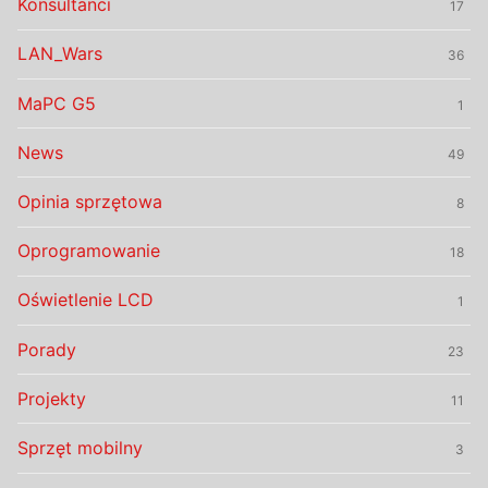
Konsultanci
17
LAN_Wars
36
MaPC G5
1
News
49
Opinia sprzętowa
8
Oprogramowanie
18
Oświetlenie LCD
1
Porady
23
Projekty
11
Sprzęt mobilny
3