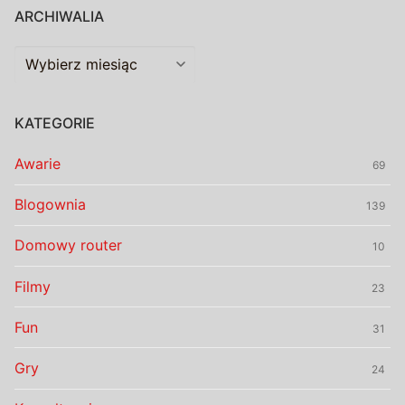
ARCHIWALIA
Archiwalia
KATEGORIE
Awarie
69
Blogownia
139
Domowy router
10
Filmy
23
Fun
31
Gry
24