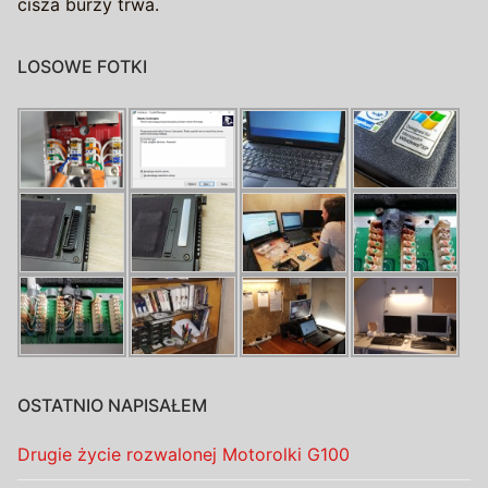
cisza burzy trwa.
LOSOWE FOTKI
OSTATNIO NAPISAŁEM
Drugie życie rozwalonej Motorolki G100