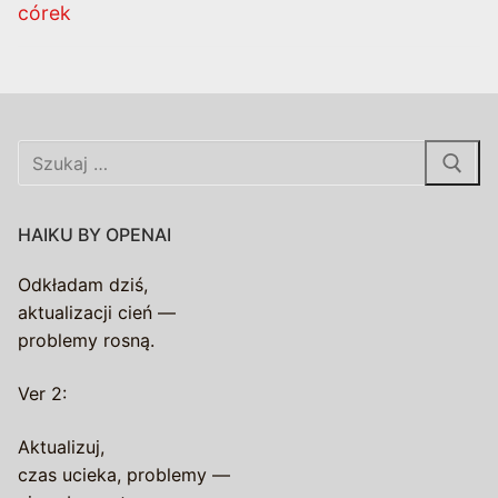
córek
Szukaj:
HAIKU BY OPENAI
Odkładam dziś,
aktualizacji cień —
problemy rosną.
Ver 2:
Aktualizuj,
czas ucieka, problemy —