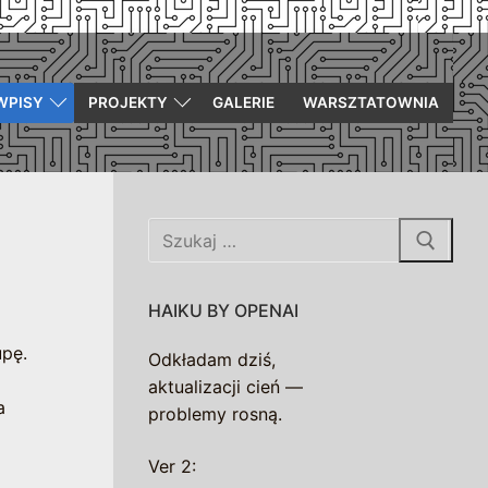
WPISY
PROJEKTY
GALERIE
WARSZTATOWNIA
Szukaj:
HAIKU BY OPENAI
upę.
Odkładam dziś,
aktualizacji cień —
a
problemy rosną.
Ver 2: