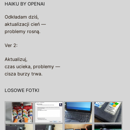
HAIKU BY OPENAI
Odkładam dziś,
aktualizacji cień —
problemy rosną.
Ver 2:
Aktualizuj,
czas ucieka, problemy —
cisza burzy trwa.
LOSOWE FOTKI