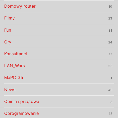
Domowy router
10
Filmy
23
Fun
31
Gry
24
Konsultanci
17
LAN_Wars
36
MaPC G5
1
News
49
Opinia sprzętowa
8
Oprogramowanie
18