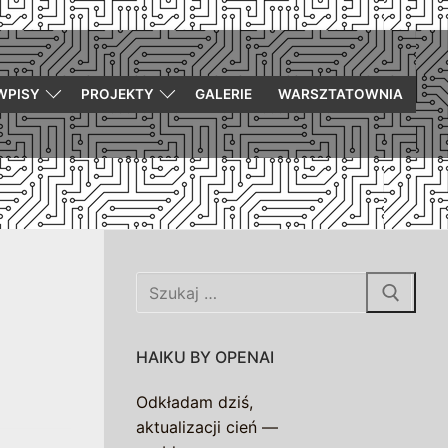
WPISY
PROJEKTY
GALERIE
WARSZTATOWNIA
Szukaj:
HAIKU BY OPENAI
Odkładam dziś,
aktualizacji cień —