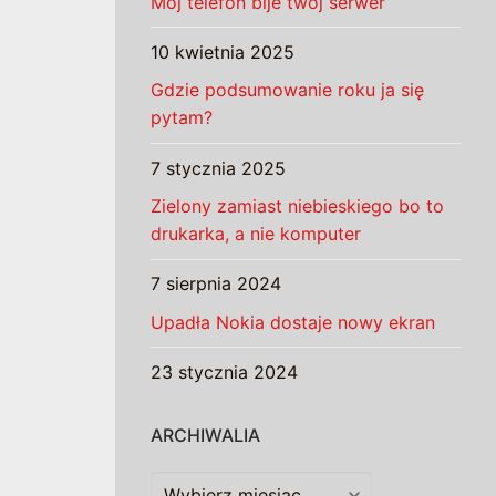
Mój telefon bije twój serwer
10 kwietnia 2025
Gdzie podsumowanie roku ja się
pytam?
7 stycznia 2025
Zielony zamiast niebieskiego bo to
drukarka, a nie komputer
7 sierpnia 2024
Upadła Nokia dostaje nowy ekran
23 stycznia 2024
ARCHIWALIA
Archiwalia