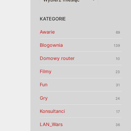
KATEGORIE
Awarie
69
Blogownia
139
Domowy router
10
Filmy
23
Fun
31
Gry
24
Konsultanci
17
LAN_Wars
36