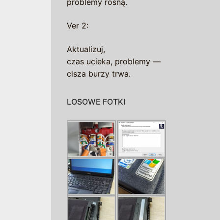
problemy rosną.
Ver 2:
Aktualizuj,
czas ucieka, problemy —
cisza burzy trwa.
LOSOWE FOTKI