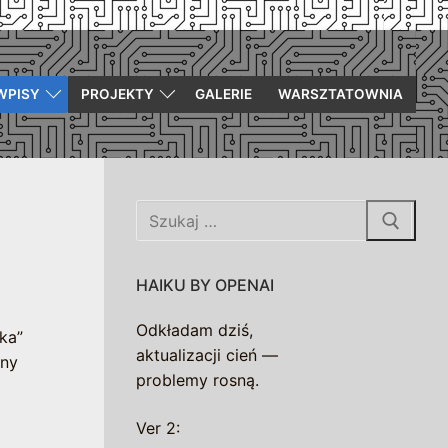
WPISY
PROJEKTY
GALERIE
WARSZTATOWNIA
Szukaj:
HAIKU BY OPENAI
Odkładam dziś,
ka”
aktualizacji cień —
ony
problemy rosną.
Ver 2: