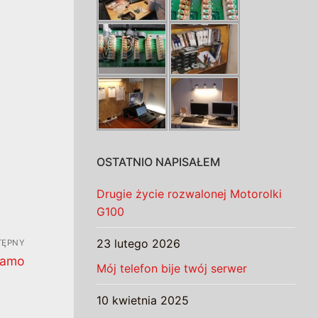
OSTATNIO NAPISAŁEM
Drugie życie rozwalonej Motorolki
G100
23 lutego 2026
TĘPNY
samo
Mój telefon bije twój serwer
10 kwietnia 2025