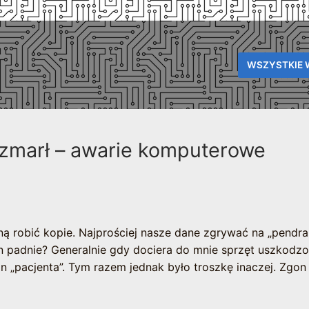
WSZYSTKIE 
t zmarł – awarie komputerowe
zną robić kopie. Najprościej nasze dane zgrywać na „pendra
en padnie? Generalnie gdy dociera do mnie sprzęt uszkodz
n „pacjenta”. Tym razem jednak było troszkę inaczej. Zgon