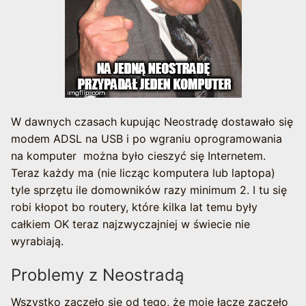
W dawnych czasach kupując Neostradę dostawało się
modem ADSL na USB i po wgraniu oprogramowania
na komputer można było cieszyć się Internetem.
Teraz każdy ma (nie licząc komputera lub laptopa)
tyle sprzętu ile domowników razy minimum 2. I tu się
robi kłopot bo routery, które kilka lat temu były
całkiem OK teraz najzwyczajniej w świecie nie
wyrabiają.
Problemy z Neostradą
Wszystko zaczęło się od tego, że moje łącze zaczęło