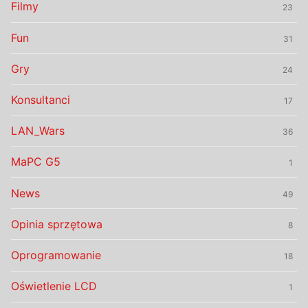
Filmy
23
Fun
31
Gry
24
Konsultanci
17
LAN_Wars
36
MaPC G5
1
News
49
Opinia sprzętowa
8
Oprogramowanie
18
Oświetlenie LCD
1