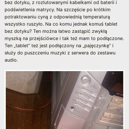
bez dotyku, z rozlutowanymi kabelkami od baterii i
podświetlenia matrycy. Na szczęście po krótkim
potraktowaniu cyną z odpowiednią temperaturą
wszystko ruszyło. Na co komu jednak komuś tablet
bez dotyku? Ten można łatwo zastąpić zwykłą
myszką na przejściówce i tak też mam to podłączone.
Ten „tablet” też jest podłączony na „pajęczynkę” i
służy do puszczeniu muzyki z serwera do zestawu
audio.