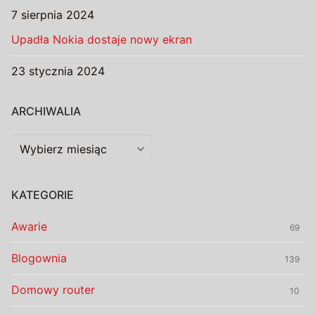
7 sierpnia 2024
Upadła Nokia dostaje nowy ekran
23 stycznia 2024
ARCHIWALIA
Archiwalia
KATEGORIE
Awarie
69
Blogownia
139
Domowy router
10