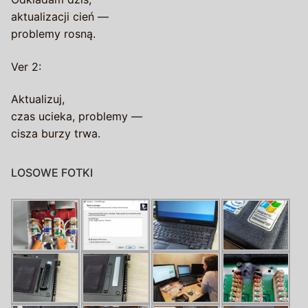
aktualizacji cień —
problemy rosną.
Ver 2:
Aktualizuj,
czas ucieka, problemy —
cisza burzy trwa.
LOSOWE FOTKI