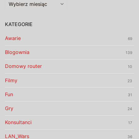
Archiwalia
KATEGORIE
Awarie
69
Blogownia
139
Domowy router
10
Filmy
23
Fun
31
Gry
24
Konsultanci
17
LAN_Wars
36