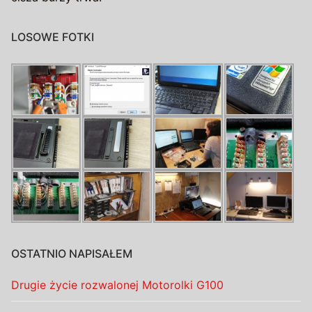
LOSOWE FOTKI
OSTATNIO NAPISAŁEM
Drugie życie rozwalonej Motorolki G100