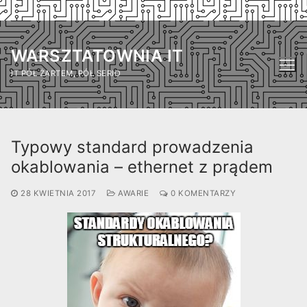
Przejdź
do
WARSZTATOWNIA IT
treści
IT PÓŁ ŻARTEM, PÓŁ SERIO
Typowy standard prowadzenia
okablowania – ethernet z prądem
28 KWIETNIA 2017
AWARIE
0 KOMENTARZY