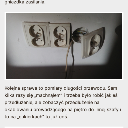
gniazdka zasilania.
Kolejna sprawa to pomiary długości przewodu. Sam
kilka razy się „machnąłem” i trzeba było robić jakieś
przedłużenie, ale zobaczyć przedłużenie na
okablowaniu prowadzącego na piętro do innej szafy i
to na „cukierkach” to już coś.