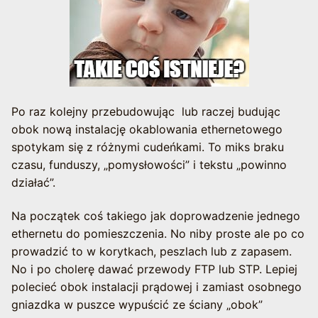
Po raz kolejny przebudowując lub raczej budując
obok nową instalację okablowania ethernetowego
spotykam się z różnymi cudeńkami. To miks braku
czasu, funduszy, „pomysłowości” i tekstu „powinno
działać”.
Na początek coś takiego jak doprowadzenie jednego
ethernetu do pomieszczenia. No niby proste ale po co
prowadzić to w korytkach, peszlach lub z zapasem.
No i po cholerę dawać przewody FTP lub STP. Lepiej
polecieć obok instalacji prądowej i zamiast osobnego
gniazdka w puszce wypuścić ze ściany „obok”