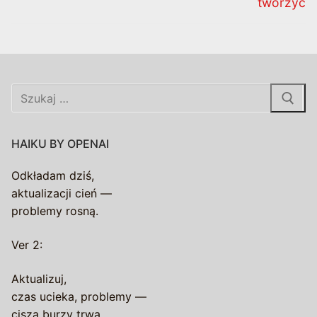
tworzyć
Szukaj:
HAIKU BY OPENAI
Odkładam dziś,
aktualizacji cień —
problemy rosną.
Ver 2:
Aktualizuj,
czas ucieka, problemy —
cisza burzy trwa.