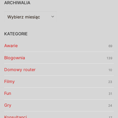
ARCHIWALIA
Archiwalia
KATEGORIE
Awarie
69
Blogownia
139
Domowy router
10
Filmy
23
Fun
31
Gry
24
Konsultanci
17