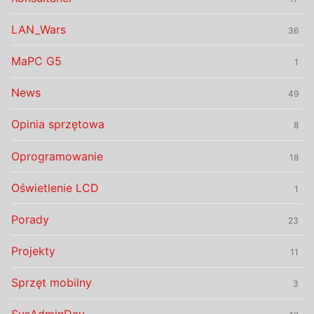
LAN_Wars
36
MaPC G5
1
News
49
Opinia sprzętowa
8
Oprogramowanie
18
Oświetlenie LCD
1
Porady
23
Projekty
11
Sprzęt mobilny
3