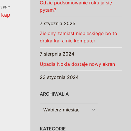
Gdzie podsumowanie roku ja się
TĘPNY
pytam?
, kap
7 stycznia 2025
Zielony zamiast niebieskiego bo to
drukarka, a nie komputer
7 sierpnia 2024
Upadła Nokia dostaje nowy ekran
23 stycznia 2024
ARCHIWALIA
Archiwalia
KATEGORIE