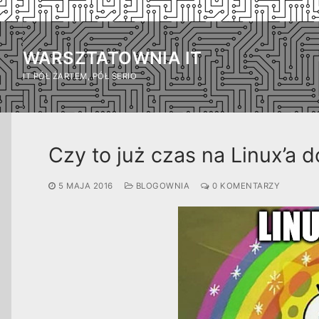
Przejdź
do
WARSZTATOWNIA IT
treści
IT PÓŁ ŻARTEM, PÓŁ SERIO
Czy to już czas na Linux’a 
5 MAJA 2016
BLOGOWNIA
0 KOMENTARZY