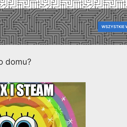
WSZYSTKIE 
do domu?