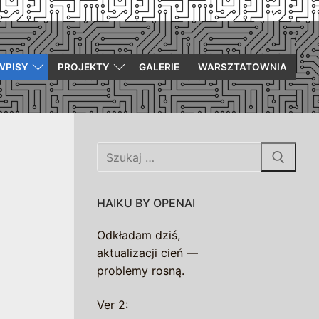
WPISY
PROJEKTY
GALERIE
WARSZTATOWNIA
Szukaj:
HAIKU BY OPENAI
Odkładam dziś,
aktualizacji cień —
problemy rosną.
Ver 2: