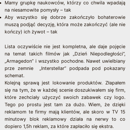
Mamy grupkę naukowców, którzy co chwila wpadają
na niesamowite pomysły – tak
Aby wszystko się dobrze zakończyło bohaterowie
muszą podjąć decyzję, która może zakończyć (ale nie
kończy) ich żywot – tak
Lista oczywiście nie jest kompletna, ale daje pojęcie
na temat takich filmów jak „Dzień Niepodległości”,
„Armagedon” i wszystko pochodne. Nawet uwielbiany
prze zemnie „Interstellar” podpada pod pokazany
schemat.
Kolejną sprawą jest lokowanie produktów. Złapałem
się na tym, że w każdej scenie doszukiwałem się firm,
które zechciały użyczyć swoich zabawek czy logo.
Tego po prostu jest tam za dużo. Wiem, że dzięki
reklamom te firmy mają klientów, ale skoro w TV 15
minutowy blok reklamowy działa na nerwy to co
dopiero 1,5h reklam, za które zapłaciło się ekstra.