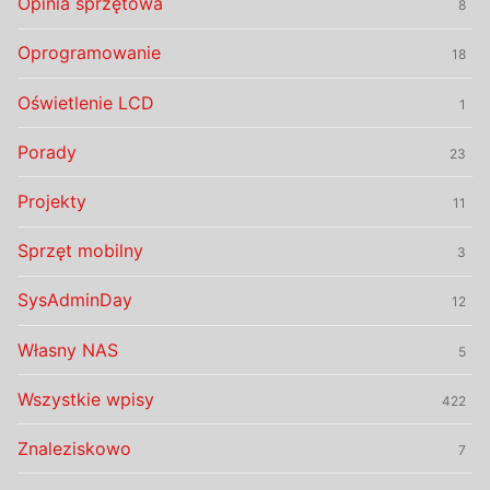
Opinia sprzętowa
8
Oprogramowanie
18
Oświetlenie LCD
1
Porady
23
Projekty
11
Sprzęt mobilny
3
SysAdminDay
12
Własny NAS
5
Wszystkie wpisy
422
Znaleziskowo
7