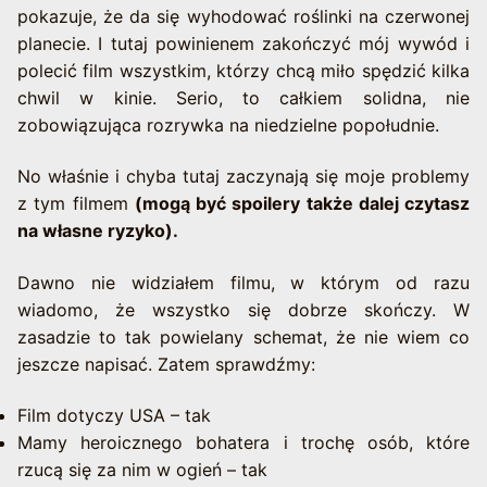
pokazuje, że da się wyhodować roślinki na czerwonej
planecie. I tutaj powinienem zakończyć mój wywód i
polecić film wszystkim, którzy chcą miło spędzić kilka
chwil w kinie. Serio, to całkiem solidna, nie
zobowiązująca rozrywka na niedzielne popołudnie.
No właśnie i chyba tutaj zaczynają się moje problemy
z tym filmem
(mogą być spoilery także dalej czytasz
na własne ryzyko).
Dawno nie widziałem filmu, w którym od razu
wiadomo, że wszystko się dobrze skończy. W
zasadzie to tak powielany schemat, że nie wiem co
jeszcze napisać. Zatem sprawdźmy:
Film dotyczy USA – tak
Mamy heroicznego bohatera i trochę osób, które
rzucą się za nim w ogień – tak