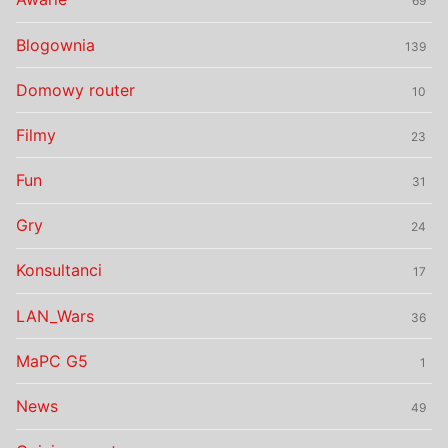
69
Blogownia
139
Domowy router
10
Filmy
23
Fun
31
Gry
24
Konsultanci
17
LAN_Wars
36
MaPC G5
1
News
49