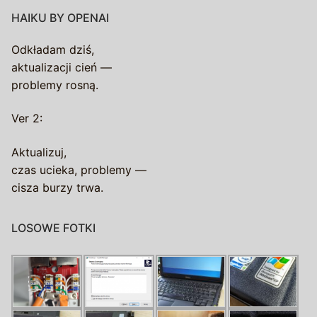
HAIKU BY OPENAI
Odkładam dziś,
aktualizacji cień —
problemy rosną.
Ver 2:
Aktualizuj,
czas ucieka, problemy —
cisza burzy trwa.
LOSOWE FOTKI