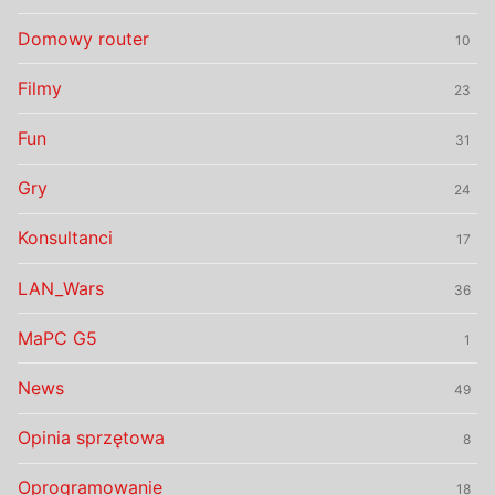
Domowy router
10
Filmy
23
Fun
31
Gry
24
Konsultanci
17
LAN_Wars
36
MaPC G5
1
News
49
Opinia sprzętowa
8
Oprogramowanie
18