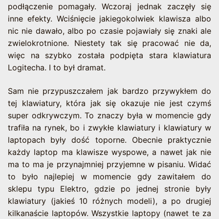
podłączenie pomagały. Wczoraj jednak zaczęły się
inne efekty. Wciśnięcie jakiegokolwiek klawisza albo
nic nie dawało, albo po czasie pojawiały się znaki ale
zwielokrotnione. Niestety tak się pracować nie da,
więc na szybko została podpięta stara klawiatura
Logitecha. I to był dramat.
Sam nie przypuszczałem jak bardzo przywykłem do
tej klawiatury, która jak się okazuje nie jest czymś
super odkrywczym. To znaczy była w momencie gdy
trafiła na rynek, bo i zwykłe klawiatury i klawiatury w
laptopach były dość toporne. Obecnie praktycznie
każdy laptop ma klawisze wyspowe, a nawet jak nie
ma to ma je przynajmniej przyjemne w pisaniu. Widać
to było najlepiej w momencie gdy zawitałem do
sklepu typu Elektro, gdzie po jednej stronie były
klawiatury (jakieś 10 różnych modeli), a po drugiej
kilkanaście laptopów. Wszystkie laptopy (nawet te za