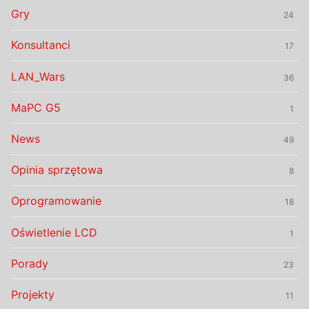
Gry
24
Konsultanci
17
LAN_Wars
36
MaPC G5
1
News
49
Opinia sprzętowa
8
Oprogramowanie
18
Oświetlenie LCD
1
Porady
23
Projekty
11