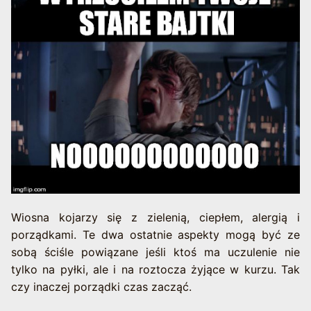
Wiosna kojarzy się z zielenią, ciepłem, alergią i
porządkami. Te dwa ostatnie aspekty mogą być ze
sobą ściśle powiązane jeśli ktoś ma uczulenie nie
tylko na pyłki, ale i na roztocza żyjące w kurzu. Tak
czy inaczej porządki czas zacząć.