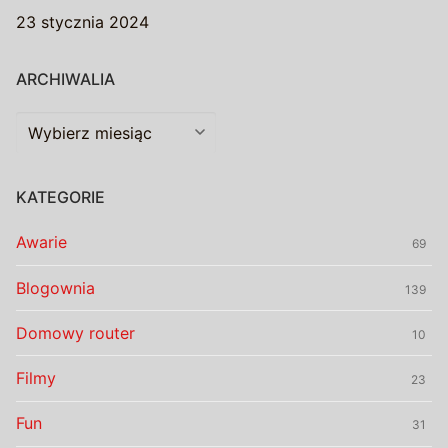
23 stycznia 2024
ARCHIWALIA
Archiwalia
KATEGORIE
Awarie
69
Blogownia
139
Domowy router
10
Filmy
23
Fun
31