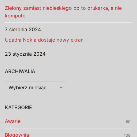
Zielony zamiast niebieskiego bo to drukarka, a nie
komputer
7 sierpnia 2024
Upadła Nokia dostaje nowy ekran
23 stycznia 2024
ARCHIWALIA
Archiwalia
KATEGORIE
Awarie
69
Blogownia
139