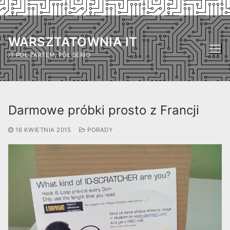
Przejdź
do
WARSZTATOWNIA IT
treści
IT PÓŁ ŻARTEM, PÓŁ SERIO
Darmowe próbki prosto z Francji
16 KWIETNIA 2015
PORADY