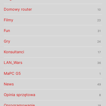
Domowy router
10
Filmy
23
Fun
31
Gry
24
Konsultanci
17
LAN_Wars
36
MaPC G5
1
News
49
Opinia sprzętowa
8
Oprogramowanie
18