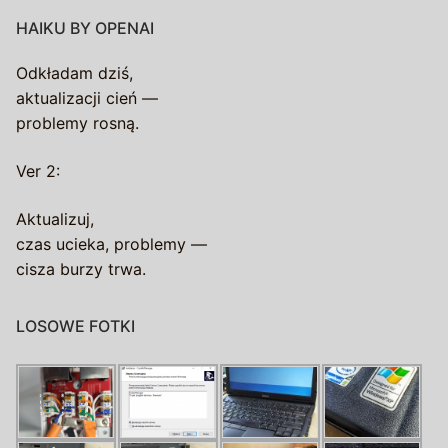
HAIKU BY OPENAI
Odkładam dziś,
aktualizacji cień —
problemy rosną.
Ver 2:
Aktualizuj,
czas ucieka, problemy —
cisza burzy trwa.
LOSOWE FOTKI