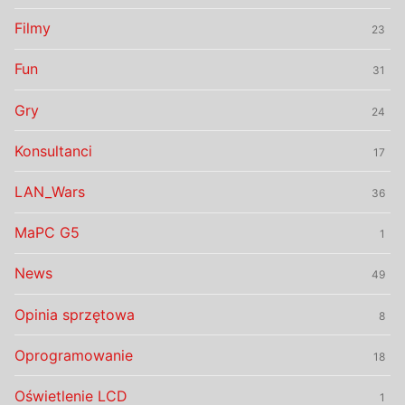
Filmy
23
Fun
31
Gry
24
Konsultanci
17
LAN_Wars
36
MaPC G5
1
News
49
Opinia sprzętowa
8
Oprogramowanie
18
Oświetlenie LCD
1