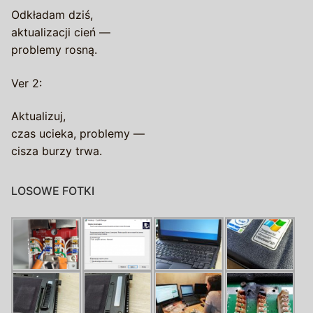
Odkładam dziś,
aktualizacji cień —
problemy rosną.
Ver 2:
Aktualizuj,
czas ucieka, problemy —
cisza burzy trwa.
LOSOWE FOTKI