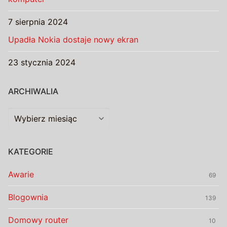
7 sierpnia 2024
Upadła Nokia dostaje nowy ekran
23 stycznia 2024
ARCHIWALIA
Archiwalia
KATEGORIE
Awarie
69
Blogownia
139
Domowy router
10