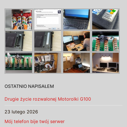
OSTATNIO NAPISAŁEM
Drugie życie rozwalonej Motorolki G100
23 lutego 2026
Mój telefon bije twój serwer