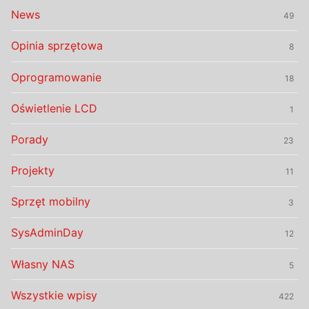
News
49
Opinia sprzętowa
8
Oprogramowanie
18
Oświetlenie LCD
1
Porady
23
Projekty
11
Sprzęt mobilny
3
SysAdminDay
12
Własny NAS
5
Wszystkie wpisy
422