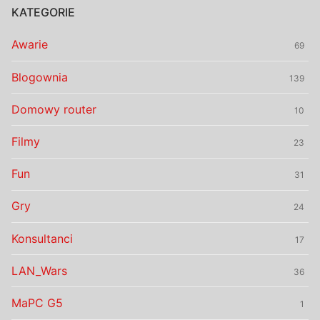
KATEGORIE
Awarie
69
Blogownia
139
Domowy router
10
Filmy
23
Fun
31
Gry
24
Konsultanci
17
LAN_Wars
36
MaPC G5
1