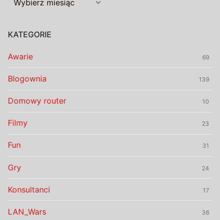
KATEGORIE
Awarie
69
Blogownia
139
Domowy router
10
Filmy
23
Fun
31
Gry
24
Konsultanci
17
LAN_Wars
36