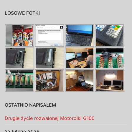
LOSOWE FOTKI
OSTATNIO NAPISAŁEM
Drugie życie rozwalonej Motorolki G100
23 lutego 2026