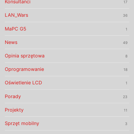
Konsultanci
17
LAN_Wars
36
MaPC G5
1
News
49
Opinia sprzętowa
8
Oprogramowanie
18
Oświetlenie LCD
1
Porady
23
Projekty
11
Sprzęt mobilny
3