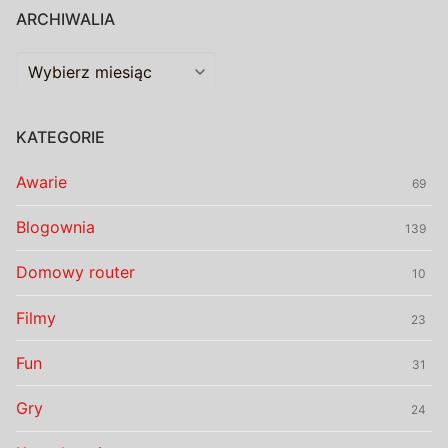
ARCHIWALIA
Archiwalia
KATEGORIE
Awarie
69
Blogownia
139
Domowy router
10
Filmy
23
Fun
31
Gry
24