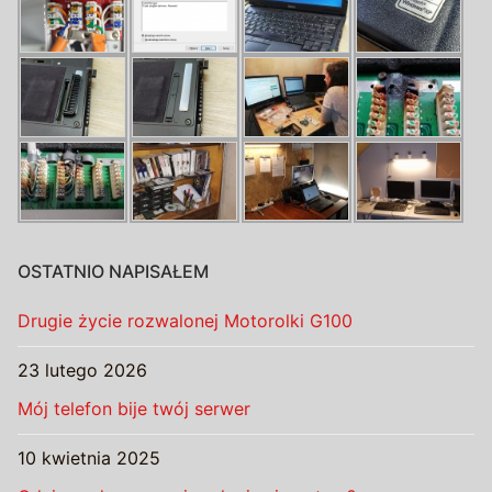
OSTATNIO NAPISAŁEM
Drugie życie rozwalonej Motorolki G100
23 lutego 2026
Mój telefon bije twój serwer
10 kwietnia 2025