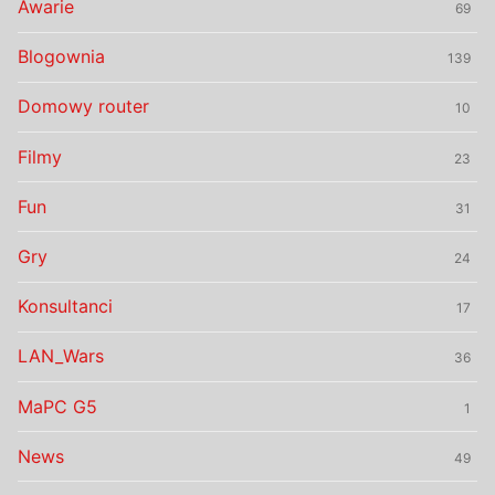
Awarie
69
Blogownia
139
Domowy router
10
Filmy
23
Fun
31
Gry
24
Konsultanci
17
LAN_Wars
36
MaPC G5
1
News
49