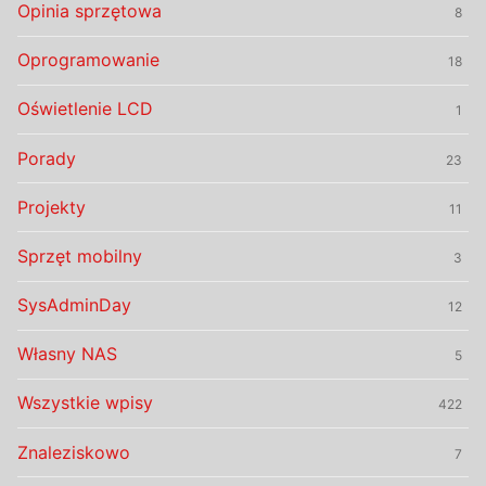
Opinia sprzętowa
8
Oprogramowanie
18
Oświetlenie LCD
1
Porady
23
Projekty
11
Sprzęt mobilny
3
SysAdminDay
12
Własny NAS
5
Wszystkie wpisy
422
Znaleziskowo
7