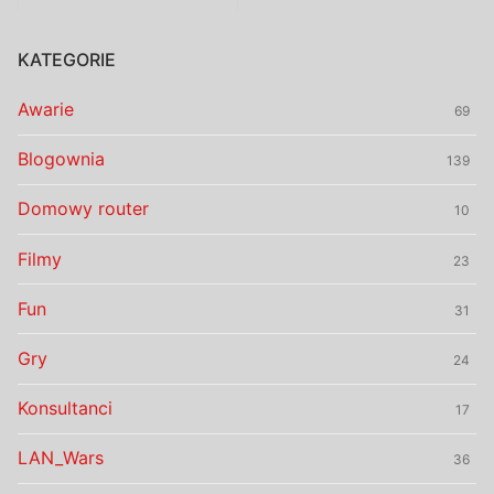
KATEGORIE
Awarie
69
Blogownia
139
Domowy router
10
Filmy
23
Fun
31
Gry
24
Konsultanci
17
LAN_Wars
36