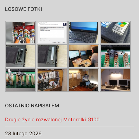
LOSOWE FOTKI
OSTATNIO NAPISAŁEM
Drugie życie rozwalonej Motorolki G100
23 lutego 2026