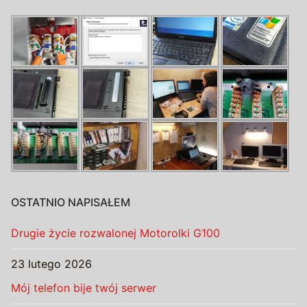
OSTATNIO NAPISAŁEM
Drugie życie rozwalonej Motorolki G100
23 lutego 2026
Mój telefon bije twój serwer