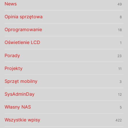
News
49
Opinia sprzętowa
8
Oprogramowanie
18
Oświetlenie LCD
1
Porady
23
Projekty
11
Sprzęt mobilny
3
SysAdminDay
12
Własny NAS
5
Wszystkie wpisy
422