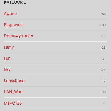
KATEGORIE
Awarie
69
Blogownia
139
Domowy router
10
Filmy
23
Fun
31
Gry
24
Konsultanci
17
LAN_Wars
36
MaPC G5
1