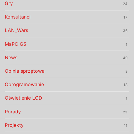
Gry
24
Konsultanci
17
LAN_Wars
36
MaPC G5
1
News
49
Opinia sprzętowa
8
Oprogramowanie
18
Oświetlenie LCD
1
Porady
23
Projekty
11