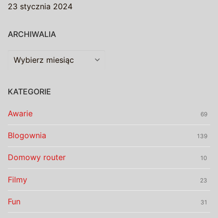
23 stycznia 2024
ARCHIWALIA
Archiwalia
KATEGORIE
Awarie
69
Blogownia
139
Domowy router
10
Filmy
23
Fun
31