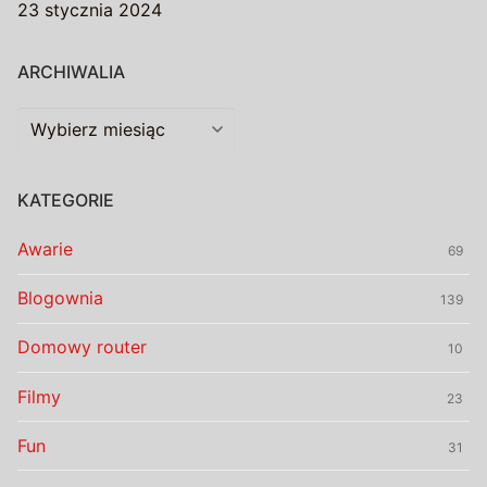
23 stycznia 2024
ARCHIWALIA
Archiwalia
KATEGORIE
Awarie
69
Blogownia
139
Domowy router
10
Filmy
23
Fun
31