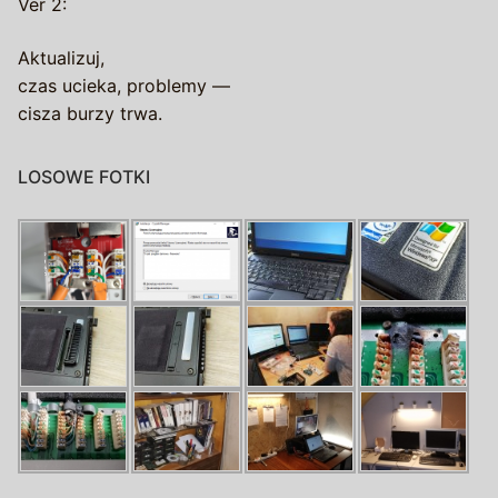
Ver 2:
Aktualizuj,
czas ucieka, problemy —
cisza burzy trwa.
LOSOWE FOTKI