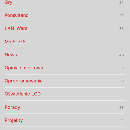
Gry
24
Konsultanci
17
LAN_Wars
36
MaPC G5
1
News
49
Opinia sprzętowa
8
Oprogramowanie
18
Oświetlenie LCD
1
Porady
23
Projekty
11