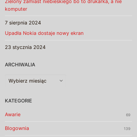
Zielony zamiast niebieskiego bo to drukarka, a nie
komputer
7 sierpnia 2024
Upadła Nokia dostaje nowy ekran
23 stycznia 2024
ARCHIWALIA
Archiwalia
KATEGORIE
Awarie
69
Blogownia
139