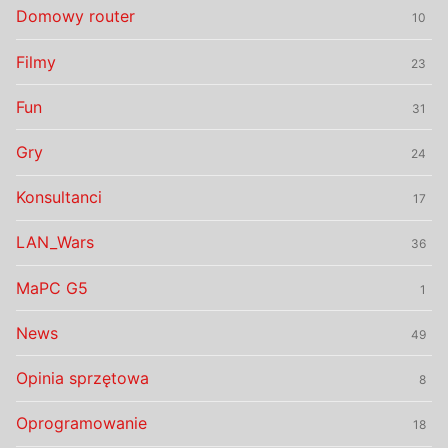
Domowy router
10
Filmy
23
Fun
31
Gry
24
Konsultanci
17
LAN_Wars
36
MaPC G5
1
News
49
Opinia sprzętowa
8
Oprogramowanie
18