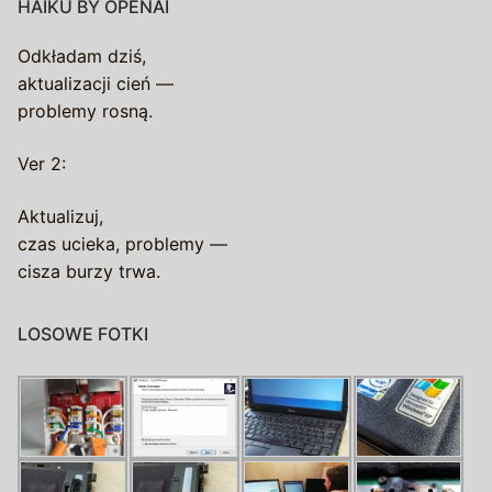
HAIKU BY OPENAI
Odkładam dziś,
aktualizacji cień —
problemy rosną.
Ver 2:
Aktualizuj,
czas ucieka, problemy —
cisza burzy trwa.
LOSOWE FOTKI