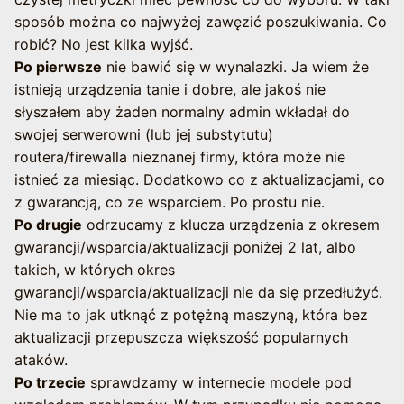
sposób można co najwyżej zawęzić poszukiwania. Co
robić? No jest kilka wyjść.
Po pierwsze
nie bawić się w wynalazki. Ja wiem że
istnieją urządzenia tanie i dobre, ale jakoś nie
słyszałem aby żaden normalny admin wkładał do
swojej serwerowni (lub jej substytutu)
routera/firewalla nieznanej firmy, która może nie
istnieć za miesiąc. Dodatkowo co z aktualizacjami, co
z gwarancją, co ze wsparciem. Po prostu nie.
Po drugie
odrzucamy z klucza urządzenia z okresem
gwarancji/wsparcia/aktualizacji poniżej 2 lat, albo
takich, w których okres
gwarancji/wsparcia/aktualizacji nie da się przedłużyć.
Nie ma to jak utknąć z potężną maszyną, która bez
aktualizacji przepuszcza większość popularnych
ataków.
Po trzecie
sprawdzamy w internecie modele pod