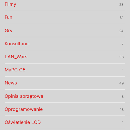
Filmy
23
Fun
31
Gry
24
Konsultanci
17
LAN_Wars
36
MaPC G5
1
News
49
Opinia sprzętowa
8
Oprogramowanie
18
Oświetlenie LCD
1