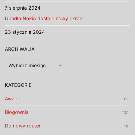
7 sierpnia 2024
Upadła Nokia dostaje nowy ekran
23 stycznia 2024
ARCHIWALIA
Archiwalia
KATEGORIE
Awarie
69
Blogownia
139
Domowy router
10