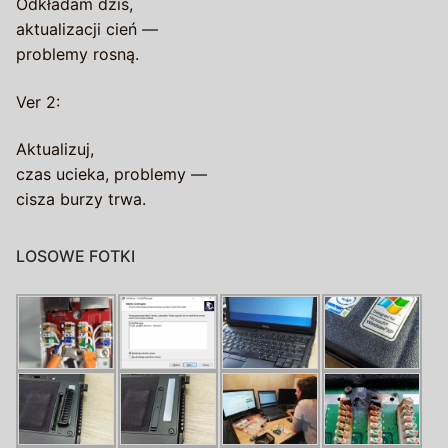
Odkładam dziś,
aktualizacji cień —
problemy rosną.
Ver 2:
Aktualizuj,
czas ucieka, problemy —
cisza burzy trwa.
LOSOWE FOTKI