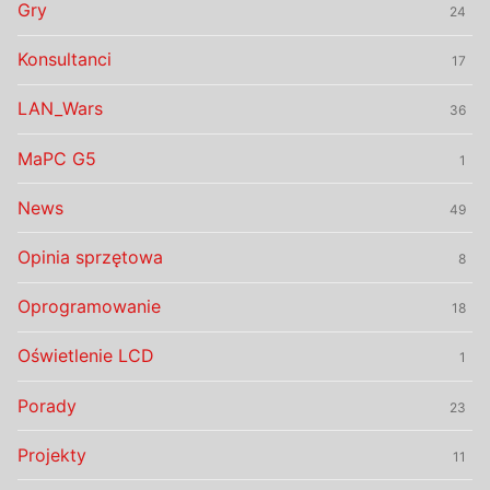
Gry
24
Konsultanci
17
LAN_Wars
36
MaPC G5
1
News
49
Opinia sprzętowa
8
Oprogramowanie
18
Oświetlenie LCD
1
Porady
23
Projekty
11