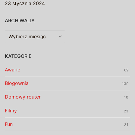
23 stycznia 2024
ARCHIWALIA
Archiwalia
KATEGORIE
Awarie
69
Blogownia
139
Domowy router
10
Filmy
23
Fun
31