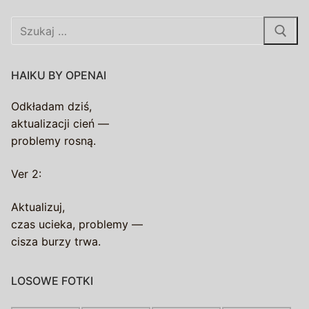
Szukaj:
HAIKU BY OPENAI
Odkładam dziś,
aktualizacji cień —
problemy rosną.
Ver 2:
Aktualizuj,
czas ucieka, problemy —
cisza burzy trwa.
LOSOWE FOTKI