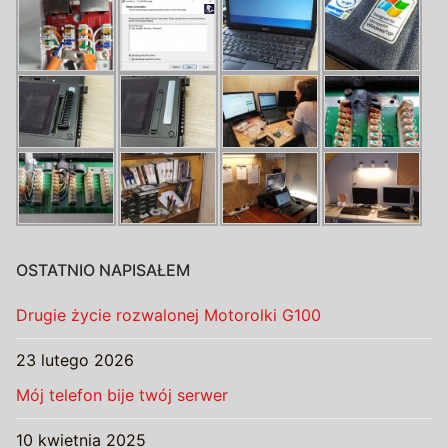
OSTATNIO NAPISAŁEM
Drugie życie rozwalonej Motorolki G100
23 lutego 2026
Mój telefon bije twój serwer
10 kwietnia 2025