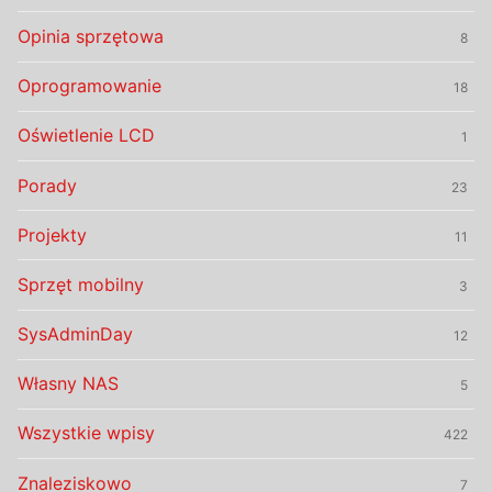
Opinia sprzętowa
8
Oprogramowanie
18
Oświetlenie LCD
1
Porady
23
Projekty
11
Sprzęt mobilny
3
SysAdminDay
12
Własny NAS
5
Wszystkie wpisy
422
Znaleziskowo
7