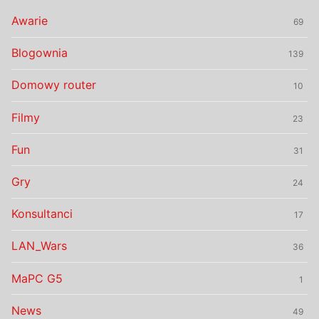
Awarie
69
Blogownia
139
Domowy router
10
Filmy
23
Fun
31
Gry
24
Konsultanci
17
LAN_Wars
36
MaPC G5
1
News
49