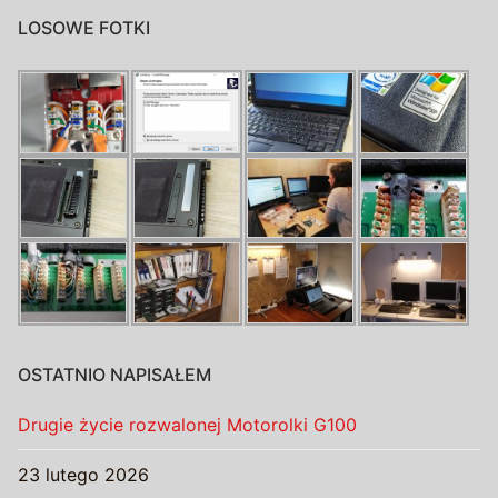
LOSOWE FOTKI
OSTATNIO NAPISAŁEM
Drugie życie rozwalonej Motorolki G100
23 lutego 2026