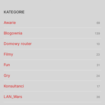
KATEGORIE
Awarie
69
Blogownia
139
Domowy router
10
Filmy
23
Fun
31
Gry
24
Konsultanci
17
LAN_Wars
36