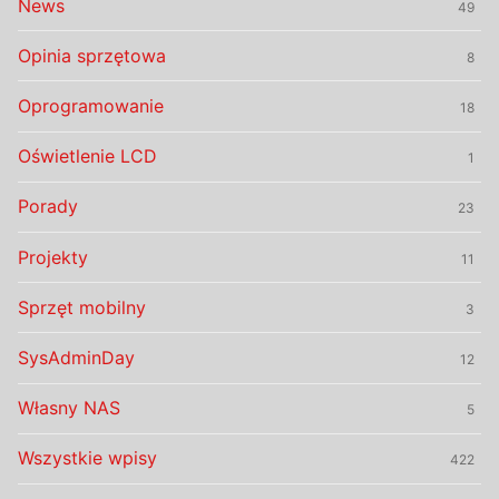
News
49
Opinia sprzętowa
8
Oprogramowanie
18
Oświetlenie LCD
1
Porady
23
Projekty
11
Sprzęt mobilny
3
SysAdminDay
12
Własny NAS
5
Wszystkie wpisy
422