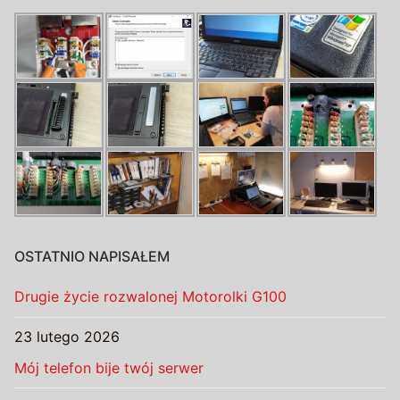
OSTATNIO NAPISAŁEM
Drugie życie rozwalonej Motorolki G100
23 lutego 2026
Mój telefon bije twój serwer