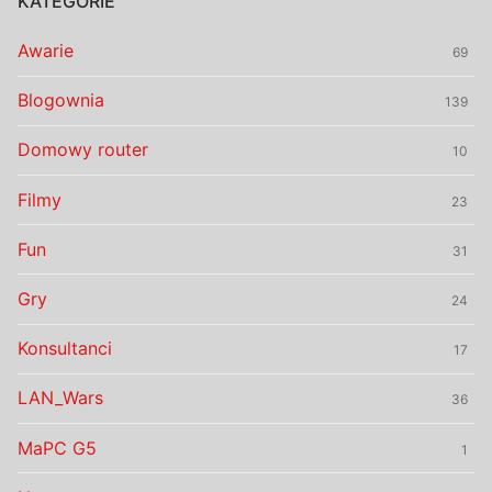
KATEGORIE
Awarie
69
Blogownia
139
Domowy router
10
Filmy
23
Fun
31
Gry
24
Konsultanci
17
LAN_Wars
36
MaPC G5
1